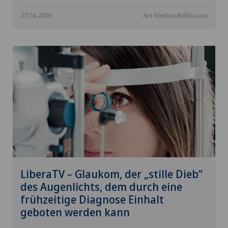
27.04.2026
Ars Medica Bellinzona
LiberaTV – Glaukom, der „stille Dieb“
des Augenlichts, dem durch eine
frühzeitige Diagnose Einhalt
geboten werden kann