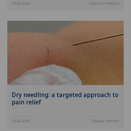
22.04.2026
Clinica Ars Medica
Dry needling: a targeted approach to
pain relief
20.04.2026
Clinique Valmont