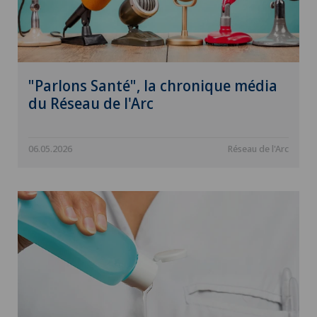
"Parlons Santé", la chronique média
du Réseau de l'Arc
06.05.2026
Réseau de l'Arc