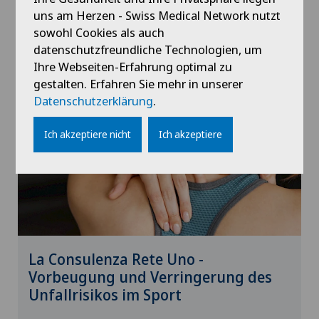
uns am Herzen - Swiss Medical Network nutzt
sowohl Cookies als auch
28.04.2026
Rete Sant'Anna
datenschutzfreundliche Technologien, um
Ihre Webseiten-Erfahrung optimal zu
gestalten. Erfahren Sie mehr in unserer
Datenschutzerklärung
.
Ich akzeptiere nicht
Ich akzeptiere
La Consulenza Rete Uno -
Vorbeugung und Verringerung des
Unfallrisikos im Sport