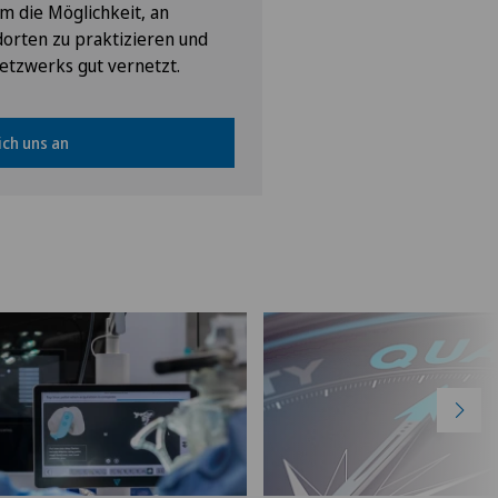
 die Möglichkeit, an
orten zu praktizieren und
etzwerks gut vernetzt.
ich uns an