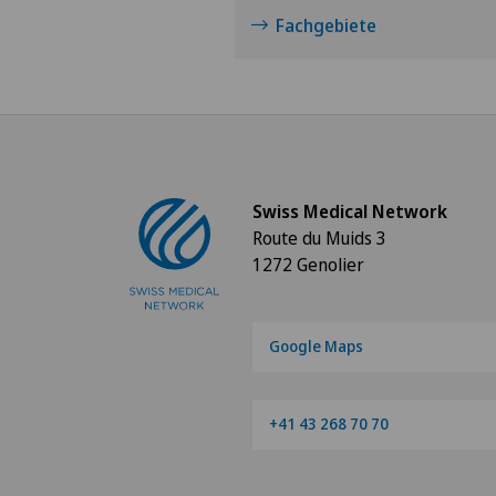
Fachgebiete
Swiss Medical Network
Route du Muids 3
1272 Genolier
Google Maps
+41 43 268 70 70