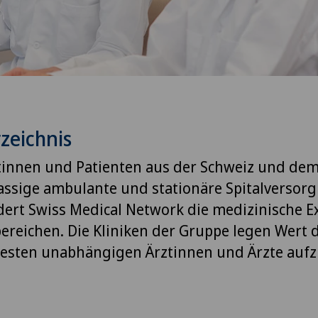
zeichnis
innen und Patienten aus der Schweiz und de
lassige ambulante und stationäre Spitalversor
rdert Swiss Medical Network die medizinische Ex
bereichen. Die Kliniken der Gruppe legen Wert d
rtesten unabhängigen Ärztinnen und Ärzte au