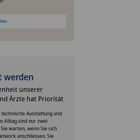
aden
t werden
enheit unserer
nd Ärzte hat Priorität
e technische Ausstattung und
im Alltag sind nur zwei
f Sie warten, wenn Sie sich
etwork anschliessen. Sie