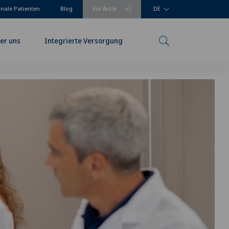
onale Patienten
Blog
Für Ärzte
DE
er uns
Integrierte Versorgung