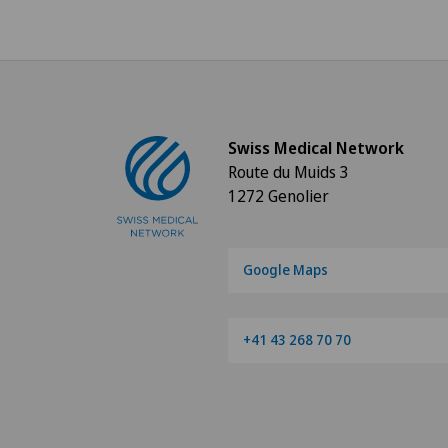
Swiss Medical Network
Route du Muids 3
1272 Genolier
Google Maps
+41 43 268 70 70