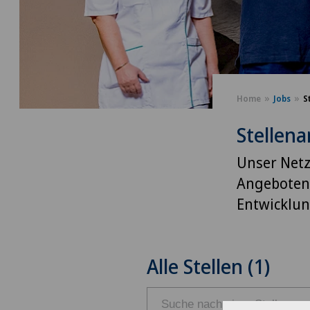
Home
Jobs
S
Stellen
Unser Netzw
Angeboten 
Entwicklun
Alle Stellen (1)