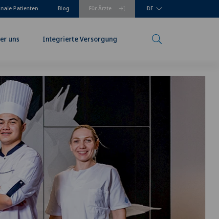
onale Patienten
Blog
Für Ärzte
DE
er uns
Integrierte Versorgung