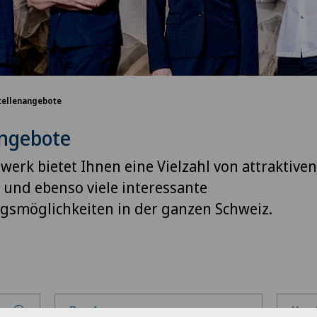
tellenangebote
angebote
erk bietet Ihnen eine Vielzahl von attraktiven
und ebenso viele interessante
gsmöglichkeiten in der ganzen Schweiz.
Berufsgruppe
Xund