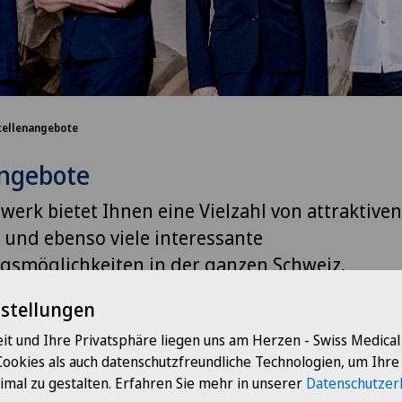
tellenangebote
angebote
erk bietet Ihnen eine Vielzahl von attraktiven
und ebenso viele interessante
gsmöglichkeiten in der ganzen Schweiz.
nstellungen
it und Ihre Privatsphäre liegen uns am Herzen - Swiss Medica
Cookies als auch datenschutzfreundliche Technologien, um Ihr
imal zu gestalten. Erfahren Sie mehr in unserer
Datenschutzer
Berufsgruppe
Sana