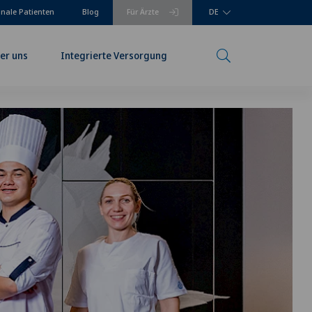
onale Patienten
Blog
Für Ärzte
DE
er uns
Integrierte Versorgung