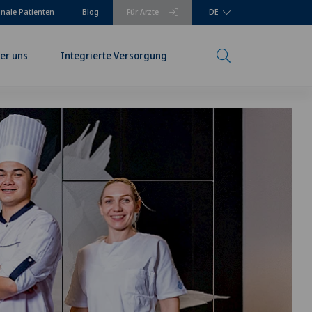
onale Patienten
Blog
Für Ärzte
DE
er uns
Integrierte Versorgung