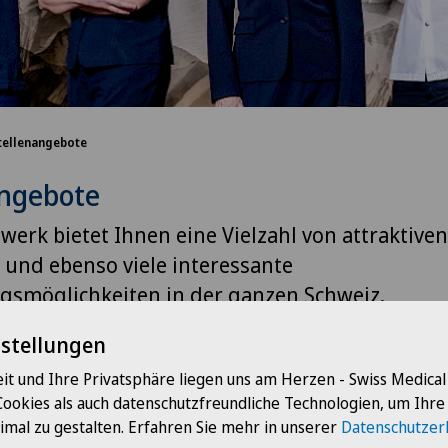
tellenangebote
angebote
erk bietet Ihnen eine Vielzahl von attraktiven
und ebenso viele interessante
gsmöglichkeiten in der ganzen Schweiz.
nstellungen
it und Ihre Privatsphäre liegen uns am Herzen - Swiss Medica
Cookies als auch datenschutzfreundliche Technologien, um Ihr
imal zu gestalten. Erfahren Sie mehr in unserer
Datenschutzer
Berufsgruppe
Grupp