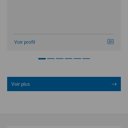
Voir profil
Voir plus