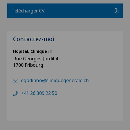
Télécharger CV
Contactez-moi
Hôpital, Clinique
(1)
Rue Georges-Jordil 4
1700 Fribourg
egodinho@cliniquegenerale.ch
+41 26 309 22 50