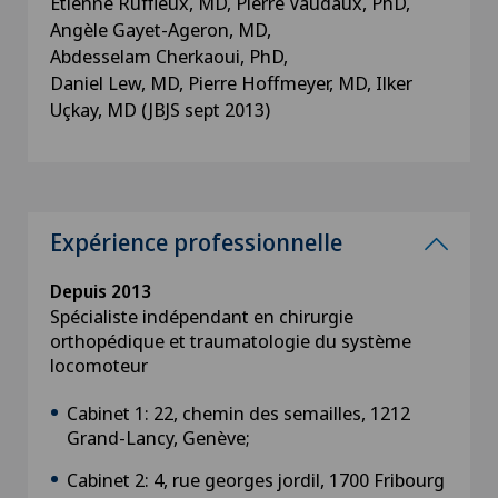
Etienne Ruffieux, MD, Pierre Vaudaux, PhD,
Angèle Gayet-Ageron, MD,
Abdesselam Cherkaoui, PhD,
Daniel Lew, MD, Pierre Hoffmeyer, MD, Ilker
Uçkay, MD (JBJS sept 2013)
Expérience professionnelle
Depuis 2013
Spécialiste indépendant en chirurgie
orthopédique et traumatologie du système
locomoteur
Cabinet 1: 22, chemin des semailles, 1212
Grand-Lancy, Genève;
Cabinet 2: 4, rue georges jordil, 1700 Fribourg