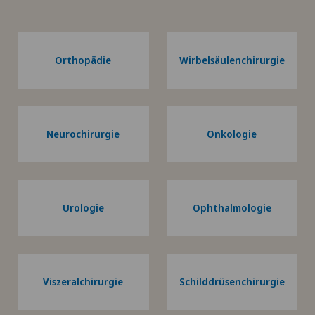
Orthopädie
Wirbelsäulenchirurgie
Neurochirurgie
Onkologie
Urologie
Ophthalmologie
Viszeralchirurgie
Schilddrüsenchirurgie