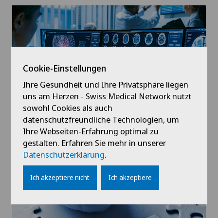
Cookie-Einstellungen
Ihre Gesundheit und Ihre Privatsphäre liegen
uns am Herzen - Swiss Medical Network nutzt
sowohl Cookies als auch
Neurologie
datenschutzfreundliche Technologien, um
Ihre Webseiten-Erfahrung optimal zu
gestalten. Erfahren Sie mehr in unserer
Datenschutzerklärung
.
Ich akzeptiere nicht
Ich akzeptiere