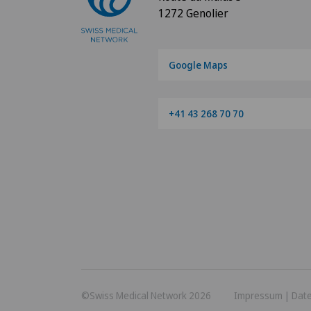
1272 Genolier
Google Maps
+41 43 268 70 70
©Swiss Medical Network 2026
Impressum
|
Dat