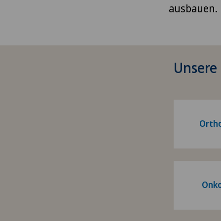
ausbauen.
Unsere
Orth
Onko