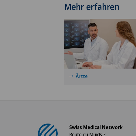
Mehr erfahren
Ärzte
Swiss Medical Network
Route du Muids 3