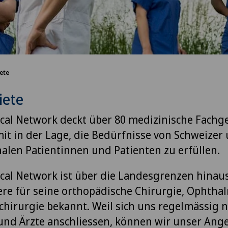
ete
iete
cal Network deckt über 80 medizinische Fachge
mit in der Lage, die Bedürfnisse von Schweizer
nalen Patientinnen und Patienten zu erfüllen.
cal Network ist über die Landesgrenzen hinau
re für seine orthopädische Chirurgie, Ophtha
hirurgie bekannt. Weil sich uns regelmässig 
und Ärzte anschliessen, können wir unser Ange