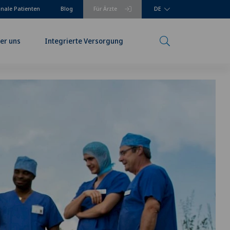
onale Patienten
Blog
Für Ärzte
DE
er uns
Integrierte Versorgung