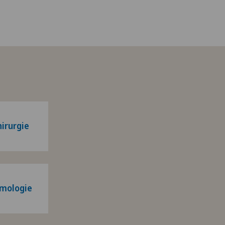
irurgie
mologie